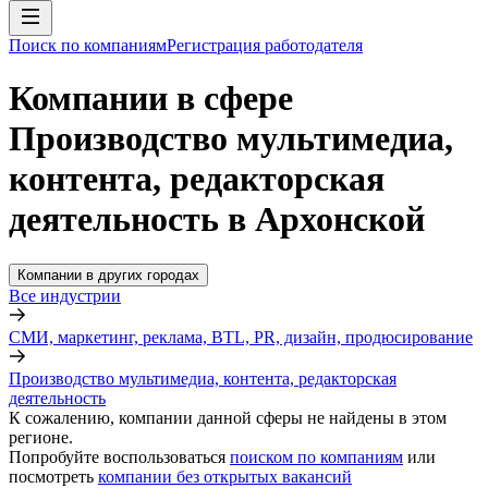
Поиск по компаниям
Регистрация работодателя
Компании в сфере
Производство мультимедиа,
контента, редакторская
деятельность в Архонской
Компании в других городах
Все индустрии
СМИ, маркетинг, реклама, BTL, PR, дизайн, продюсирование
Производство мультимедиа, контента, редакторская
деятельность
К сожалению, компании данной сферы не найдены в этом
регионе.
Попробуйте воспользоваться
поиском по компаниям
или
посмотреть
компании без открытых вакансий