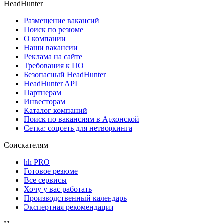
HeadHunter
Размещение вакансий
Поиск по резюме
О компании
Наши вакансии
Реклама на сайте
Требования к ПО
Безопасный HeadHunter
HeadHunter API
Партнерам
Инвесторам
Каталог компаний
Поиск по вакансиям в Архонской
Сетка: соцсеть для нетворкинга
Соискателям
hh PRO
Готовое резюме
Все сервисы
Хочу у вас работать
Производственный календарь
Экспертная рекомендация