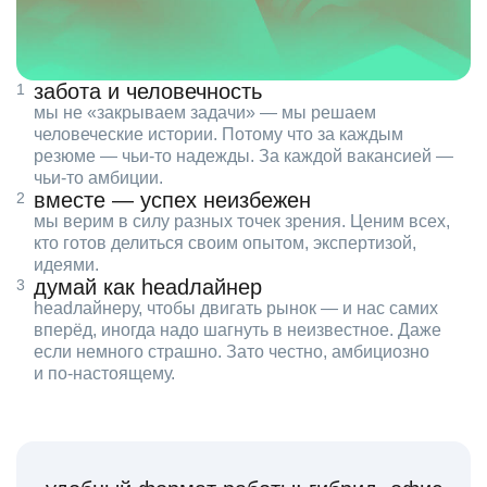
забота и человечность
мы не «закрываем задачи» — мы решаем
человеческие истории. Потому что за каждым
резюме — чьи‑то надежды. За каждой вакансией —
чьи‑то амбиции.
вместе — успех неизбежен
мы верим в силу разных точек зрения. Ценим всех,
кто готов делиться своим опытом, экспертизой,
идеями.
думай как headлайнер
headлайнеру, чтобы двигать рынок — и нас самих
вперёд, иногда надо шагнуть в неизвестное. Даже
если немного страшно. Зато честно, амбициозно
и по‑настоящему.