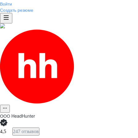
Войти
Создать резюме
ООО
HeadHunter
4,5
247 отзывов