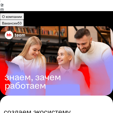
·
О компании
Вакансии
53
создаем экосистему