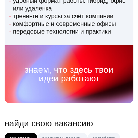
удобный формат работы: гибрид, офис
или удаленка
тренинги и курсы за счёт компании
комфортные и современные офисы
передовые технологии и практики
знаем, что здесь твои
идеи работают
найди свою вакансию