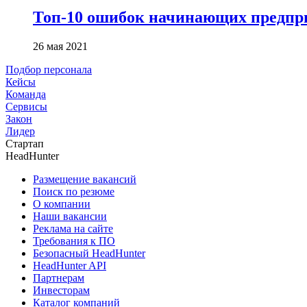
Топ-10 ошибок начинающих предпри
26 мая 2021
Подбор персонала
Кейсы
Команда
Сервисы
Закон
Лидер
Стартап
HeadHunter
Размещение вакансий
Поиск по резюме
О компании
Наши вакансии
Реклама на сайте
Требования к ПО
Безопасный HeadHunter
HeadHunter API
Партнерам
Инвесторам
Каталог компаний