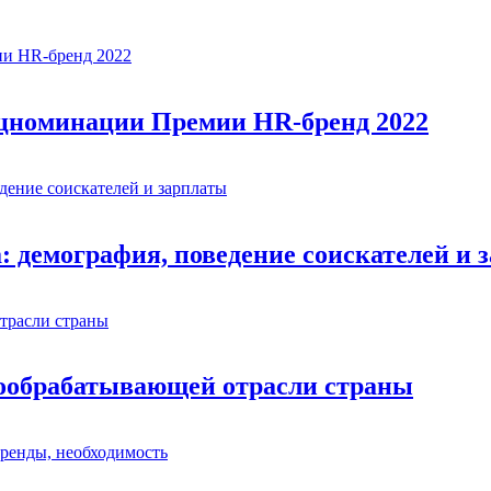
ецноминации Премии HR-бренд 2022
: демография, поведение соискателей и 
евообрабатывающей отрасли страны