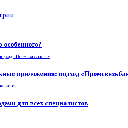
стрии
о особенного?
ьные приложения: подход «Промсвязьба
дачи для всех специалистов