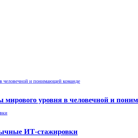
ты мирового уровня в человечной и пон
бычные ИТ‑стажировки