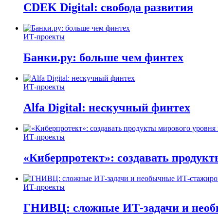
CDEK Digital: свобода развития
ИТ-проекты
Банки.ру: больше чем финтех
ИТ-проекты
Alfa Digital: нескучный финтех
ИТ-проекты
«Киберпротект»: создавать продук
ИТ-проекты
ГНИВЦ: сложные ИТ‑задачи и нео