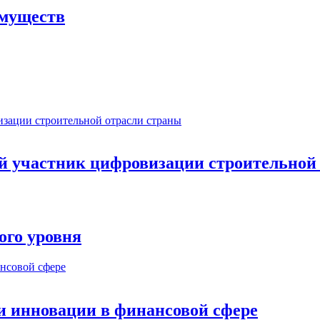
имуществ
ый участник цифровизации строительной
ого уровня
и инновации в финансовой сфере