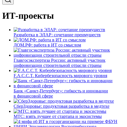
ИТ-проекты
Разработка в ЭЛАР: сочетание преимуществ
ДОМ.РФ: работа в ИТ со смыслом
Главгосэкспертиза России: активный участник
цифровизации строительной отрасли страны
F.A.C.C.T. Кибербезопасность мирового уровня
Банк «Санкт-Петербург»: гибкость и инновации
в финансовой сфере
СберЗдоровье: продуктовая разработка в медтехе
МТС: взять лучшее от стартапа и экосистемы