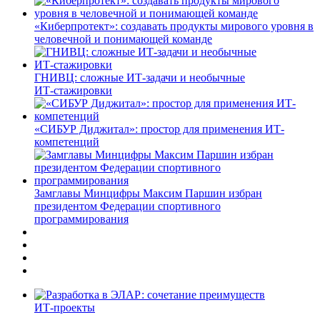
«Киберпротект»: создавать продукты мирового уровня в
человечной и понимающей команде
ГНИВЦ: сложные ИТ‑задачи и необычные
ИТ‑стажировки
«СИБУР Диджитал»: простор для применения ИТ-
компетенций
Замглавы Минцифры Максим Паршин избран
президентом Федерации спортивного
программирования
ИТ-проекты