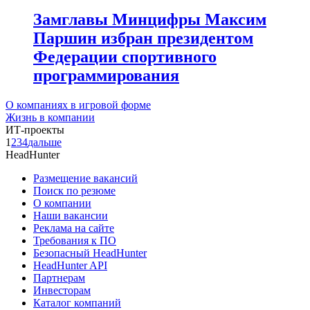
Замглавы Минцифры Максим
Паршин избран президентом
Федерации спортивного
программирования
О компаниях в игровой форме
Жизнь в компании
ИТ-проекты
1
2
3
4
дальше
HeadHunter
Размещение вакансий
Поиск по резюме
О компании
Наши вакансии
Реклама на сайте
Требования к ПО
Безопасный HeadHunter
HeadHunter API
Партнерам
Инвесторам
Каталог компаний