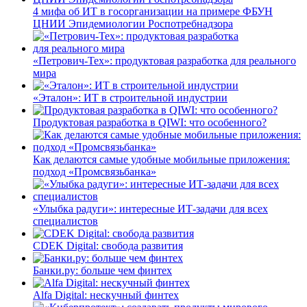
4 мифа об ИТ в госорганизации на примере ФБУН
ЦНИИ Эпидемиологии Роспотребнадзора
«Петрович-Тех»: продуктовая разработка для реального
мира
«Эталон»: ИТ в строительной индустрии
Продуктовая разработка в QIWI: что особенного?
Как делаются самые удобные мобильные приложения:
подход «Промсвязьбанка»
«Улыбка радуги»: интересные ИТ-задачи для всех
специалистов
CDEK Digital: свобода развития
Банки.ру: больше чем финтех
Alfa Digital: нескучный финтех