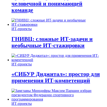
человечной и понимающей
команде
ИТ-проекты
ГНИВЦ: сложные ИТ‑задачи и
необычные ИТ‑стажировки
ИТ-проекты
«СИБУР Диджитал»: простор для
применения ИТ-компетенций
ИТ-проекты