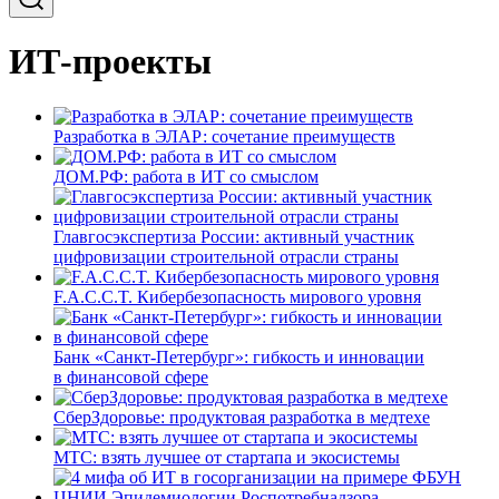
ИТ-проекты
Разработка в ЭЛАР: сочетание преимуществ
ДОМ.РФ: работа в ИТ со смыслом
Главгосэкспертиза России: активный участник
цифровизации строительной отрасли страны
F.A.C.C.T. Кибербезопасность мирового уровня
Банк «Санкт-Петербург»: гибкость и инновации
в финансовой сфере
СберЗдоровье: продуктовая разработка в медтехе
МТС: взять лучшее от стартапа и экосистемы