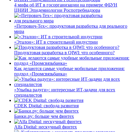
4 мифа об ИТ в госорганизации на примере ФБУН
ЦНИИ Эпидемиологии Роспотребнадзора
«Петрович-Тех»: продуктовая разработка для реального
мира
«Эталон»: ИТ в строительной индустрии
Продуктовая разработка в QIWI: что особенного?
Как делаются самые удобные мобильные приложения:
подход «Промсвязьбанка»
«Улыбка радуги»: интересные ИТ-задачи для всех
специалистов
CDEK Digital: свобода развития
Банки.ру: больше чем финтех
Alfa Digital: нескучный финтех