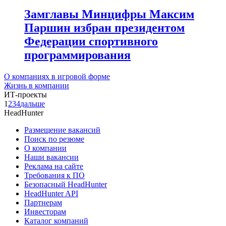
Замглавы Минцифры Максим
Паршин избран президентом
Федерации спортивного
программирования
О компаниях в игровой форме
Жизнь в компании
ИТ-проекты
1
2
3
4
дальше
HeadHunter
Размещение вакансий
Поиск по резюме
О компании
Наши вакансии
Реклама на сайте
Требования к ПО
Безопасный HeadHunter
HeadHunter API
Партнерам
Инвесторам
Каталог компаний