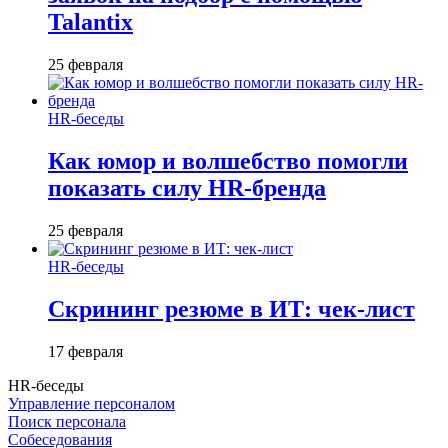
Talantix
25 февраля
HR-беседы
Как юмор и волшебство помогли
показать силу HR-бренда
25 февраля
HR-беседы
Скрининг резюме в ИТ: чек-лист
17 февраля
HR-беседы
Управление персоналом
Поиск персонала
Собеседования