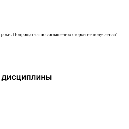
сроки. Попрощаться по соглашению сторон не получается?
е дисциплины