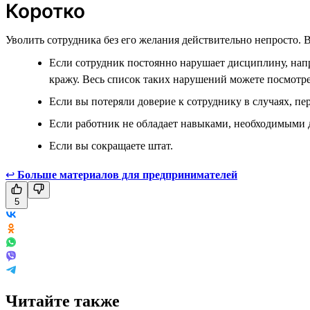
Коротко
Уволить сотрудника без его желания действительно непросто. В
Если сотрудник постоянно нарушает дисциплину, нап
кражу. Весь список таких нарушений можете посмотр
Если вы потеряли доверие к сотруднику в случаях, пе
Если работник не обладает навыками, необходимыми 
Если вы сокращаете штат.
↩
Больше материалов для предпринимателей
5
Читайте также