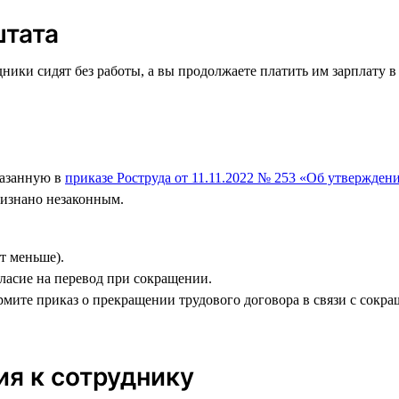
штата
ники сидят без работы, а вы продолжаете платить им зарплату в
указанную в
приказе Роструда от 11.11.2022 № 253 «Об утвержде
ризнано незаконным.
т меньше).
ласие на перевод при сокращении.
ормите приказ о прекращении трудового договора в связи с сокр
ия к сотруднику