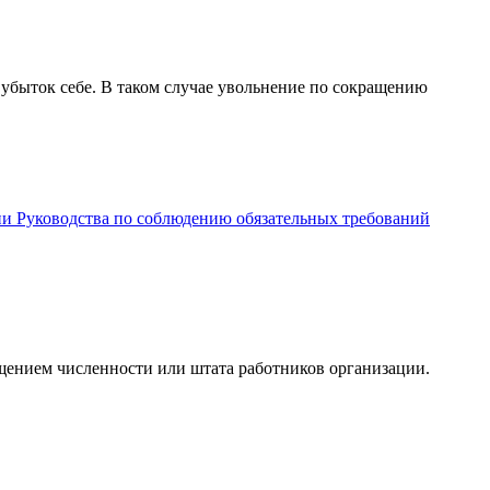
 убыток себе. В таком случае увольнение по сокращению
нии Руководства по соблюдению обязательных требований
ащением численности или штата работников организации.