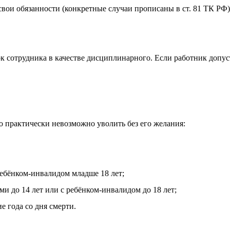
вои обязанности (конкретные случаи прописаны в ст. 81 ТК РФ)
к сотрудника в качестве дисциплинарного. Если работник допуст
го практически невозможно уволить без его желания:
ребёнком-инвалидом младше 18 лет;
и до 14 лет или с ребёнком-инвалидом до 18 лет;
е года со дня смерти.