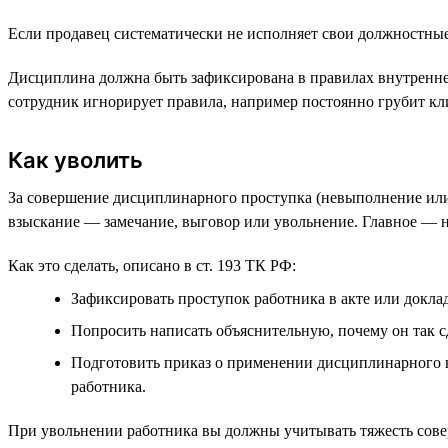
Если продавец систематически не исполняет свои должностные
Дисциплина должна быть зафиксирована в правилах внутреннего
сотрудник игнорирует правила, например постоянно грубит кл
Как уволить
За совершение дисциплинарного проступка (невыполнение ил
взыскание — замечание, выговор или увольнение. Главное — н
Как это сделать, описано в ст. 193 ТК РФ:
Зафиксировать проступок работника в акте или докла
Попросить написать объяснительную, почему он так с
Подготовить приказ о применении дисциплинарного взы
работника.
При увольнении работника вы должны учитывать тяжесть совер