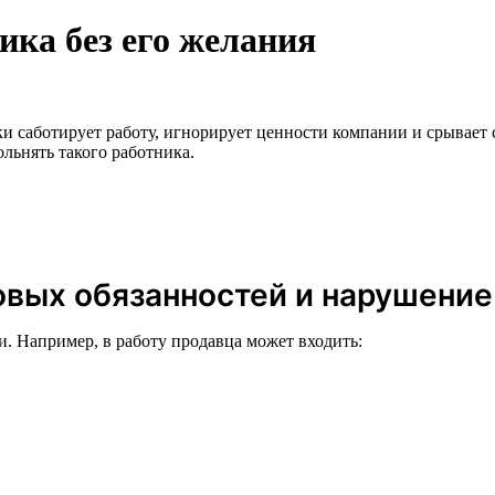
ика без его желания
и саботирует работу, игнорирует ценности компании и срывает 
льнять такого работника.
овых обязанностей и нарушени
. Например, в работу продавца может входить: