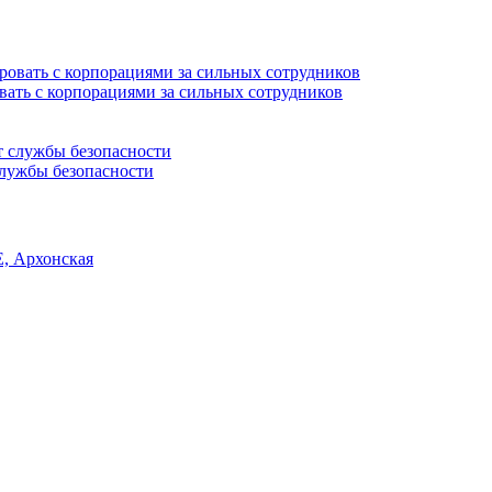
вать с корпорациями за сильных сотрудников
службы безопасности
, Архонская