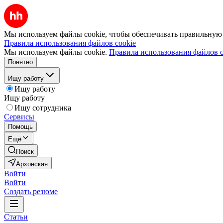
Мы используем файлы cookie, чтобы обеспечивать правильную р
Правила использования файлов cookie
Мы используем файлы cookie.
Правила использования файлов c
Понятно
Ищу работу
Ищу работу
Ищу работу
Ищу сотрудника
Сервисы
Помощь
Ещё
Поиск
Архонская
Войти
Войти
Создать резюме
Статьи