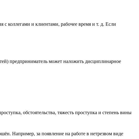
с коллегами и клиентами, рабочее время и т. д. Если
стей) предприниматель может наложить дисциплинарное
роступка, обстоятельства, тяжесть проступка и степень вины
шён. Например, за появление на работе в нетрезвом виде