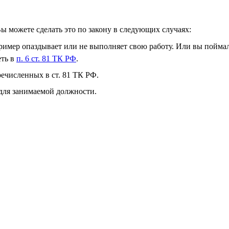
ы можете сделать это по закону в следующих случаях:
ример опаздывает или не выполняет свою работу. Или вы пойма
еть в
п. 6 ст. 81 ТК РФ
.
речисленных в ст. 81 ТК РФ.
для занимаемой должности.