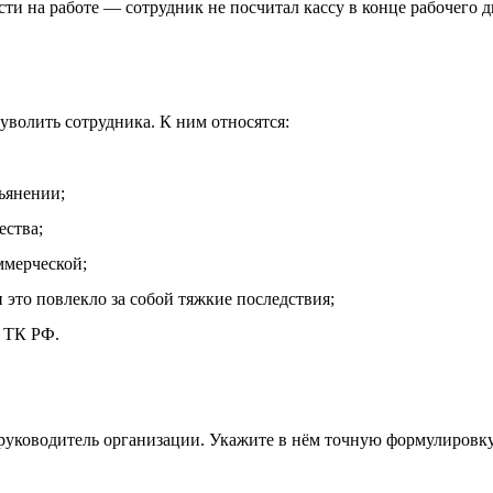
сти на работе — сотрудник не посчитал кассу в конце рабочего 
уволить сотрудника. К ним относятся:
ьянении;
ства;
ммерческой;
 это повлекло за собой тяжкие последствия;
1 ТК РФ.
уководитель организации. Укажите в нём точную формулировку 