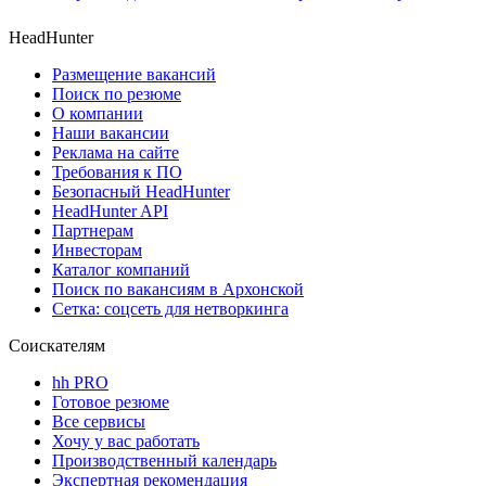
HeadHunter
Размещение вакансий
Поиск по резюме
О компании
Наши вакансии
Реклама на сайте
Требования к ПО
Безопасный HeadHunter
HeadHunter API
Партнерам
Инвесторам
Каталог компаний
Поиск по вакансиям в Архонской
Сетка: соцсеть для нетворкинга
Соискателям
hh PRO
Готовое резюме
Все сервисы
Хочу у вас работать
Производственный календарь
Экспертная рекомендация