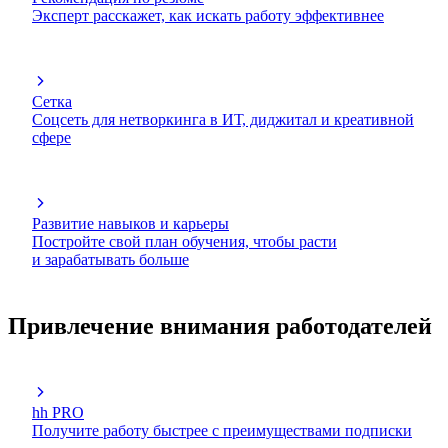
Эксперт расскажет, как искать работу эффективнее
Сетка
Соцсеть для нетворкинга в ИТ, диджитал и креативной
сфере
Развитие навыков и карьеры
Постройте свой план обучения, чтобы расти
и зарабатывать больше
Привлечение внимания работодателей
hh PRO
Получите работу быстрее с преимуществами подписки