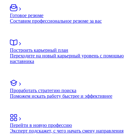
Готовое резюме
Составим профессиональное резюме за вас
Построить карьерный план
Переходите на новый карьерный уровень с помощью
наставника
Проработать стратегию поиска
Поможем искать работу быстрее и эффективнее
Перейти в новую профессию
Эксперт подскажет, с чего начать смену направления