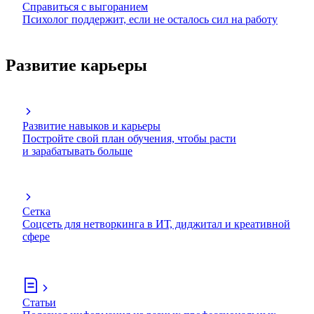
Справиться с выгоранием
Психолог поддержит, если не осталось сил на работу
Развитие карьеры
Развитие навыков и карьеры
Постройте свой план обучения, чтобы расти
и зарабатывать больше
Сетка
Соцсеть для нетворкинга в ИТ, диджитал и креативной
сфере
Статьи