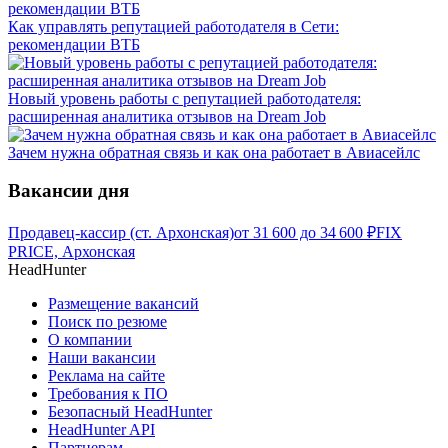
Как управлять репутацией работодателя в Сети:
рекомендации ВТБ
Новый уровень работы с репутацией работодателя:
расширенная аналитика отзывов на Dream Job
Зачем нужна обратная связь и как она работает в Авиасейлс
Вакансии дня
Продавец-кассир (ст. Архонская)
от
31 600
до
34 600
₽
FIX
PRICE, Архонская
HeadHunter
Размещение вакансий
Поиск по резюме
О компании
Наши вакансии
Реклама на сайте
Требования к ПО
Безопасный HeadHunter
HeadHunter API
Партнерам