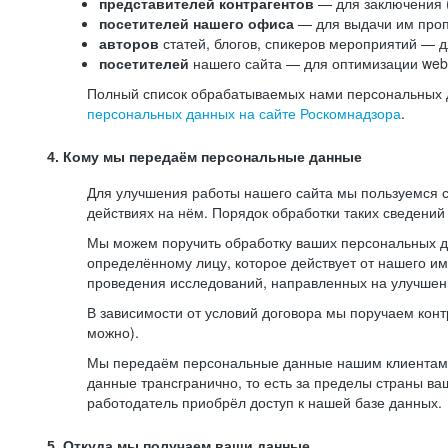
представителей контрагентов
— для заключения 
посетителей нашего офиса
— для выдачи им проп
авторов
статей, блогов, спикеров мероприятий — д
посетителей
нашего сайта — для оптимизации web-
Полный список обрабатываемых нами персональных да
персональных данных на сайте Роскомнадзора
.
4. Кому мы передаём персональные данные
Для улучшения работы нашего сайта мы пользуемся с
действиях на нём. Порядок обработки таких сведений
Мы можем поручить обработку ваших персональных 
определённому лицу, которое действует от нашего и
проведения исследований, направленных на улучшени
В зависимости от условий договора мы поручаем кон
можно).
Мы передаём персональные данные нашим клиентам-р
данные трансгранично, то есть за пределы страны ва
работодатель приобрёл доступ к нашей базе данных.
5. Откуда мы получаем ваши данные