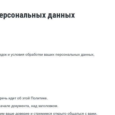
 персональных данных
ядок и условия обработки ваших персональных данных,
ечь идет об этой Политике.
ачале документа, над заголовком.
ним ваше доверие и стремимся открыто общаться с вами.