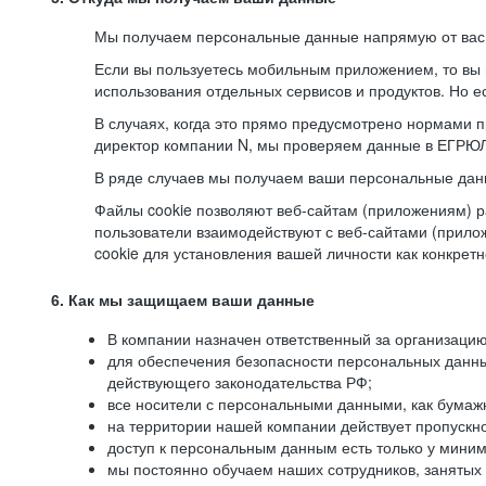
Мы получаем персональные данные напрямую от вас, 
Если вы пользуетесь мобильным приложением, то вы 
использования отдельных сервисов и продуктов. Но ес
В случаях, когда это прямо предусмотрено нормами п
директор компании N, мы проверяем данные в ЕГРЮЛ,
В ряде случаев мы получаем ваши персональные дан
Файлы cookie позволяют веб-сайтам (приложениям) ра
пользователи взаимодействуют с веб-сайтами (прило
cookie для установления вашей личности как конкрет
6. Как мы защищаем ваши данные
В компании назначен ответственный за организацию
для обеспечения безопасности персональных данн
действующего законодательства РФ;
все носители с персональными данными, как бумажн
на территории нашей компании действует пропускн
доступ к персональным данным есть только у миним
мы постоянно обучаем наших сотрудников, занятых