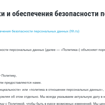
ки и обеспечения безопасности
печения безопасности персональных данных (hh.ru)
сности персональных данных (далее — «Политика») объясняет пор
у Политику,
или предоставляются нами.
нциальности» или «политика в отношении персональных данных», р
мляя об этом отдельно. Мы всегда указываем актуальную дату в н
цу с Политикой, чтобы быть в курсе возможных изменений. Мы це