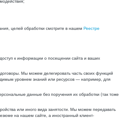
модействия;
ания, целей обработки смотрите в нашем
Реестре
 доступ к информации о посещении сайта и ваших
 договоры. Мы можем делегировать часть своих функций
ходимым уровнем знаний или ресурсов — например, для
ерсональные данные без поручения их обработки (так тоже
ойства или иного вида занятости. Мы можем передавать
резюме на нашем сайте, а иностранный клиент-