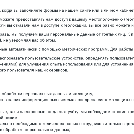
когда вы заполняете формы на нашем сайте или в личном кабинет
можете предоставлять нам доступ к вашему местоположению (гео
ли вы отказали нам в доступе к геолокации, вы всё равно можете 
рава, мы получаем ваши персональные данные от третьих лиц. К п
 не уведомляя вас об этом.
ные автоматически с помощью метрических программ. Для работы 
спознавать пользовательские устройства, определять пользователь
жениями) для улучшения опыта использования или для устранения
ного пользователя наших сервисов.
 обработки персональных данных и их защиту;
ых в наших информационных системах внедрена система защиты пе
ые, так и электронные, подлежат учёту, мы соблюдаем строгие тр
ой режим;
ально необходимого количества наших сотрудников и только в це
 в обработке персональных данных;