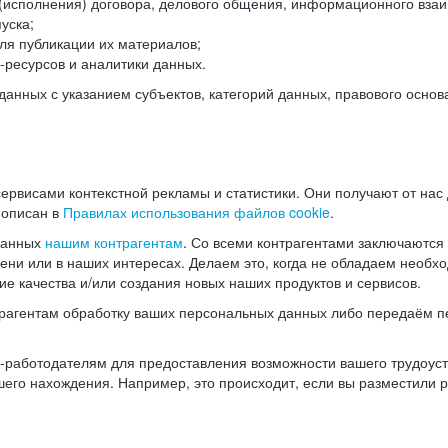
(исполнения) договора, делового общения, информационного взаи
уска;
ля публикации их материалов;
ресурсов и аналитики данных.
нных с указанием субъектов, категорий данных, правового основ
ервисами контекстной рекламы и статистики. Они получают от нас
 описан в
Правилах использования файлов cookie
.
данных
нашим контрагентам
. Со всеми контрагентами заключаются
мени или в наших интересах. Делаем это, когда не обладаем необ
е качества и/или создания новых наших продуктов и сервисов.
трагентам обработку ваших персональных данных либо передаём п
аботодателям для предоставления возможности вашего трудоустр
шего нахождения. Например, это происходит, если вы разместили 