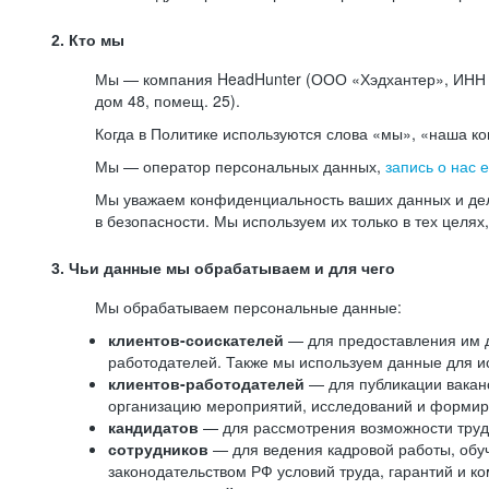
2. Кто мы
Мы — компания HeadHunter (ООО «Хэдхантер», ИНН 77
дом 48, помещ. 25).
Когда в Политике используются слова «мы», «наша к
Мы — оператор персональных данных,
запись о нас 
Мы уважаем конфиденциальность ваших данных и дел
в безопасности. Мы используем их только в тех целях
3. Чьи данные мы обрабатываем и для чего
Мы обрабатываем персональные данные:
клиентов-соискателей
— для предоставления им до
работодателей. Также мы используем данные для ис
клиентов-работодателей
— для публикации ваканс
организацию мероприятий, исследований и формир
кандидатов
— для рассмотрения возможности труд
сотрудников
— для ведения кадровой работы, обу
законодательством РФ условий труда, гарантий и к