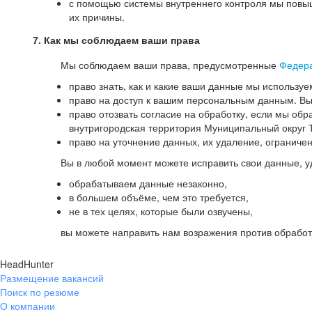
с помощью системы внутреннего контроля мы повыш
их причины.
7. Как мы соблюдаем ваши права
Мы соблюдаем ваши права, предусмотренные
Федер
право знать, как и какие ваши данные мы используе
право на доступ к вашим персональным данным. Вы 
право отозвать согласие на обработку, если мы обр
внутригородская территория Муниципальный округ Т
право на уточнение данных, их удаление, ограниче
Вы в любой момент можете исправить свои данные, у
обрабатываем данные незаконно,
в большем объёме, чем это требуется,
не в тех целях, которые были озвучены,
вы можете направить нам возражения против обработ
HeadHunter
Размещение вакансий
Поиск по резюме
О компании