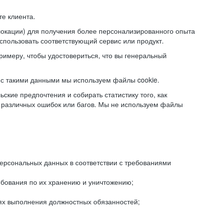
е клиента.
локации) для получения более персонализированного опыта
использовать соответствующий сервис или продукт.
римеру, чтобы удостовериться, что вы генеральный
с такими данными мы используем файлы cookie.
ские предпочтения и собирать статистику того, как
 различных ошибок или багов. Мы не используем файлы
рсональных данных в соответствии с требованиями
ебования по их хранению и уничтожению;
лях выполнения должностных обязанностей;