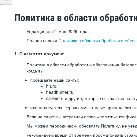
Политика в области обработ
Редакция от 21 мая 2026 года
Полная версия
Политики в области обработки и обес
1. О чём этот документ
Политика в области обработки и обеспечения безопа
когда вы:
посещаете наши сайты:
hh.ru,
headhunter.ru,
career.ru и другие, которые ссылаются на эт
или пользуетесь сервисами, которые принадлежат 
Если на сайте вы встретили слова «политика конфиде
Мы можем периодически обновлять Политику, не уведо
Рекомендуем время от времени просматривать страни