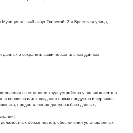
 Муниципальный округ Тверской, 2-я Брестская улица,
ки данных и сохранять ваши персональные данные
оставления возможности трудоустройства у наших клиентов-
 и сервисов и/или создания новых продуктов и сервисов;
жности, предоставления доступа к базе данных,
мпании;
я должностных обязанностей, обеспечения установленных