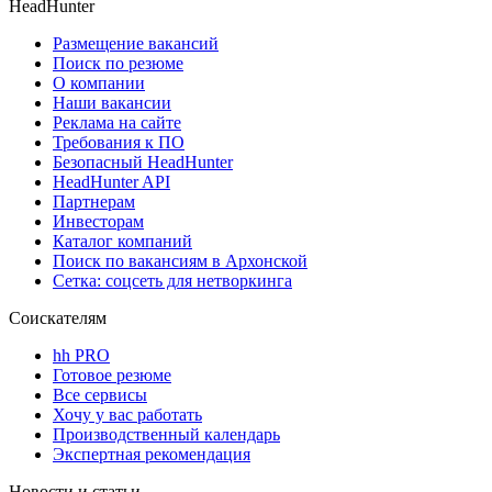
HeadHunter
Размещение вакансий
Поиск по резюме
О компании
Наши вакансии
Реклама на сайте
Требования к ПО
Безопасный HeadHunter
HeadHunter API
Партнерам
Инвесторам
Каталог компаний
Поиск по вакансиям в Архонской
Сетка: соцсеть для нетворкинга
Соискателям
hh PRO
Готовое резюме
Все сервисы
Хочу у вас работать
Производственный календарь
Экспертная рекомендация
Новости и статьи