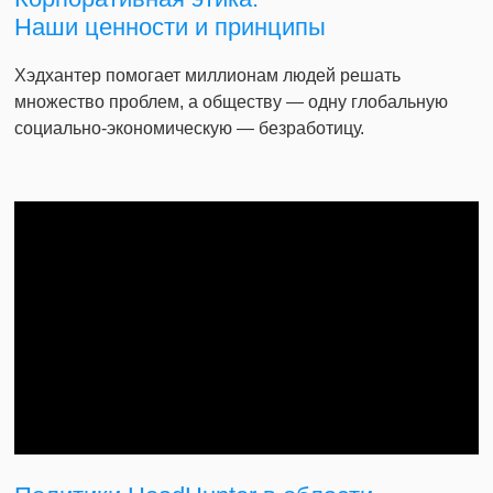
Наши ценности и принципы
Хэдхантер помогает миллионам людей решать
множество проблем, а обществу — одну глобальную
социально-экономическую — безработицу.