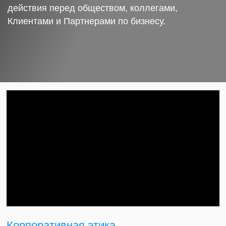
действия перед обществом, коллегами,
Клиентами и Партнерами по бизнесу.
Корпоративная этика.