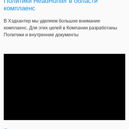
Политики HeadHunter в области
комплаенс
В Хэдхантер мы уделяем большое внимание
комплаенс. Для этих целей в Компании разработаны
Политики и внутренние документы