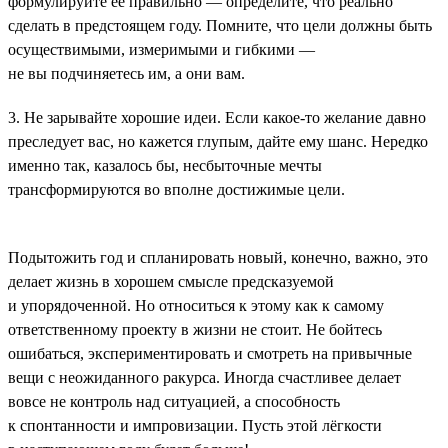
формулируйте её правильно — определите, что реально
сделать в предстоящем году. Помните, что цели должны быть
осуществимыми, измеримыми и гибкими —
не вы подчиняетесь им, а они вам.
3. Не зарывайте хорошие идеи. Если какое-то желание давно
преследует вас, но кажется глупым, дайте ему шанс. Нередко
именно так, казалось бы, несбыточные мечты
трансформируются во вполне достижимые цели.
Подытожить год и спланировать новый, конечно, важно, это
делает жизнь в хорошем смысле предсказуемой
и упорядоченной. Но относиться к этому как к самому
ответственному проекту в жизни не стоит. Не бойтесь
ошибаться, экспериментировать и смотреть на привычные
вещи с неожиданного ракурса. Иногда счастливее делает
вовсе не контроль над ситуацией, а способность
к спонтанности и импровизации. Пусть этой лёгкости