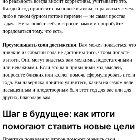
но реальность всегда вносит коррективы, учитывайте это.
Каждый год приносит нам новые вызовы, справляться с чем-
либо в таком бурном потоке перемен — не самая простая
задача. Не загоняйте себя в строгие рамки и попробуйте
порадоваться тому, что есть.
Преуменьшать свои достижения.
Вам может показаться, что
никакие из событий года не достойны того, чтобы попасть
в итоги. Они могут видеться вам мелкими, недостаточными
или неважными. Если это ваш привычный ход мыслей,
попросите близких или коллег помочь сформулировать итоги
года. Вы наверняка приятно удивитесь, каким на самом деле
насыщенным и плодотворным был этот год для вас или для
других, благодаря вам.
Шаг в будущее: как итоги
помогают ставить новые цели
Практика подведения итогов поможет оценить свои