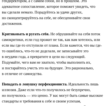
гендиректором, а с самим собой, но в прошлом. Это
адекватное сопоставление, которое поможет увидеть, что
вы сделали немало. Порадуйтесь за удачи других,
но сконцентрируйтесь на себе, не обесценивайте свои
достижения.
Критиковать и ругать себя.
Не обрушивайте на себя поток
самокритики, если год прожит не так, как вам хотелось, или
если вы где-то отступили от плана. Если кажется, что вы где-
то ошиблись, что-то не доделали, не записывайте это
в неудачи года, а превратите в цели на следующий.
Подумайте, чего вам не хватило, чтобы выполнить их,
и постарайтесь учесть это на будущее. Это рационально,
в отличие от самоедства.
Попадать в ловушку перфекциониста.
Идеальность лишь
иллюзия. Даже если что-то получилось не безупречно,
но получилось — это ценно. У вас могут быть самые высокие
стандарты и требования к себе и своим успехам,