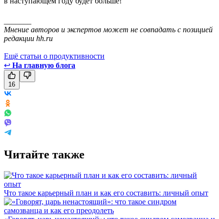
в наступающем году будет больше!
_______
Мнение авторов и экспертов может не совпадать с позицией
редакции hh.ru
Ещё статьи о продуктивности
↩
На главную блога
16
Читайте также
Что такое карьерный план и как его составить: личный опыт