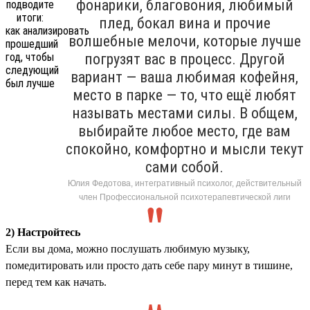
фонарики, благовония, любимый
плед, бокал вина и прочие
волшебные мелочи, которые лучше
погрузят вас в процесс. Другой
вариант — ваша любимая кофейня,
место в парке — то, что ещё любят
называть местами силы. В общем,
выбирайте любое место, где вам
спокойно, комфортно и мысли текут
сами собой.
Юлия Федотова, интегративный психолог, действительный
член Профессиональной психотерапевтической лиги
2) Настройтесь
Если вы дома, можно послушать любимую музыку,
помедитировать или просто дать себе пару минут в тишине,
перед тем как начать.