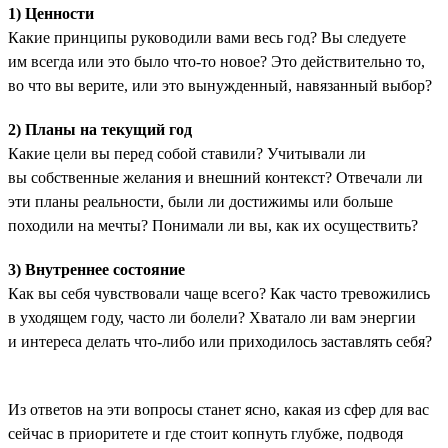
1) Ценности
Какие принципы руководили вами весь год? Вы следуете
им всегда или это было что-то новое? Это действительно то,
во что вы верите, или это вынужденный, навязанный выбор?
2) Планы на текущий год
Какие цели вы перед собой ставили? Учитывали ли
вы собственные желания и внешний контекст? Отвечали ли
эти планы реальности, были ли достижимы или больше
походили на мечты? Понимали ли вы, как их осуществить?
3) Внутреннее состояние
Как вы себя чувствовали чаще всего? Как часто тревожились
в уходящем году, часто ли болели? Хватало ли вам энергии
и интереса делать что-либо или приходилось заставлять себя?
Из ответов на эти вопросы станет ясно, какая из сфер для вас
сейчас в приоритете и где стоит копнуть глубже, подводя