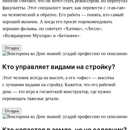
Многие считают, что он хотел стать режиссером, но перепутал
факультеты. Этот специалист знает, как перевести с «гав-гав»
на человеческий и обратно. Его работа — понять, кто самый
хороший мальчик. А когда его просят порекомендовать
хорошие фильмы, он советует «Хатико», «Лесси»,
«Возвращение Мухтара» и «Бетховен».
Отгадка
Кто управляет видами на стройку?
Этот человек всегда на высоте, а его «офис» — высотка
с лучшими видами на стройку. Кажется, что его рабочий
день — это игра в гигантский конструктор, где нужно
перемещать тяжелые детали.
Отгадка
Кто копается в земле, но не садовник?