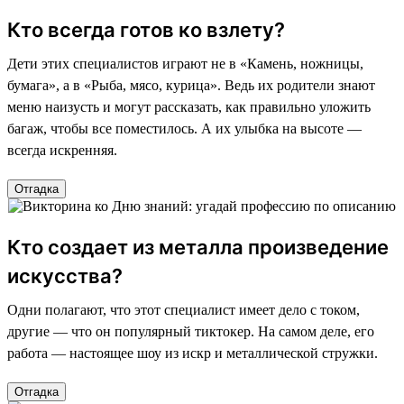
Кто всегда готов ко взлету?
Дети этих специалистов играют не в «Камень, ножницы,
бумага», а в «Рыба, мясо, курица». Ведь их родители знают
меню наизусть и могут рассказать, как правильно уложить
багаж, чтобы все поместилось. А их улыбка на высоте —
всегда искренняя.
Отгадка
Кто создает из металла произведение
искусства?
Одни полагают, что этот специалист имеет дело с током,
другие — что он популярный тиктокер. На самом деле, его
работа — настоящее шоу из искр и металлической стружки.
Отгадка