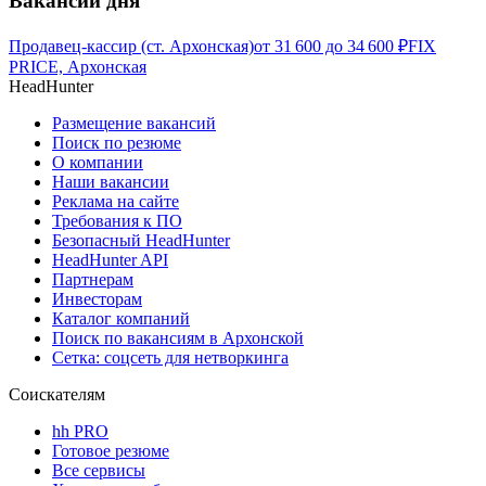
Вакансии дня
Продавец-кассир (ст. Архонская)
от
31 600
до
34 600
₽
FIX
PRICE, Архонская
HeadHunter
Размещение вакансий
Поиск по резюме
О компании
Наши вакансии
Реклама на сайте
Требования к ПО
Безопасный HeadHunter
HeadHunter API
Партнерам
Инвесторам
Каталог компаний
Поиск по вакансиям в Архонской
Сетка: соцсеть для нетворкинга
Соискателям
hh PRO
Готовое резюме
Все сервисы