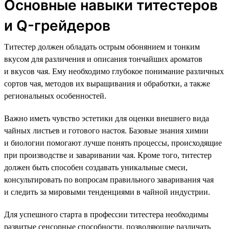
Основные навыки титестеров
и Q-грейдеров
Титестер должен обладать острым обонянием и тонким
вкусом для различения и описания тончайших ароматов
и вкусов чая. Ему необходимо глубокое понимание различных
сортов чая, методов их выращивания и обработки, а также
региональных особенностей.
Важно иметь чувство эстетики для оценки внешнего вида
чайных листьев и готового настоя. Базовые знания химии
и биологии помогают лучше понять процессы, происходящие
при производстве и заваривании чая. Кроме того, титестер
должен быть способен создавать уникальные смеси,
консультировать по вопросам правильного заваривания чая
и следить за мировыми тенденциями в чайной индустрии.
Для успешного старта в профессии титестера необходимы
развитые сенсорные способности, позволяющие различать