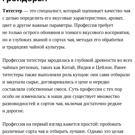
Титестер
— это специалист, который оценивает качество чая
с целью определить его вкусовые характеристики, аромат,
цвет и другие важные параметры. Профессия требует
не только острого обоняния и тонкого вкусового восприятия,
но и глубоких знаний о сортах чая, методах его обработки
и традициях чайной культуры.
Профессия титестера зародилась в глубокой древности во всех
чайных регионах, таких как Китай, Индия и Цейлон. Ранее
титестеры также выполняли роль купцов: они сами отбирали
и закупали сырье, договаривались о цене и нередко
составляли собственные смеси. Суть профессии с тех пор
особо не изменилась: в наши дни существует множество
разновидностей и сортов чая, включая достаточно редкие
и дорогие.
Профессия на первый взгляд кажется простой: пробовать
различные сорта чая и отбирать лучшие. Однако это целая