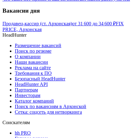
Вакансии дня
Продавец-кассир (ст. Архонская)
от
31 600
до
34 600
₽
FIX
PRICE, Архонская
HeadHunter
Размещение вакансий
Поиск по резюме
О компании
Наши вакансии
Реклама на сайте
Требования к ПО
Безопасный HeadHunter
HeadHunter API
Партнерам
Инвесторам
Каталог компаний
Поиск по вакансиям в Архонской
Сетка: соцсеть для нетворкинга
Соискателям
hh PRO