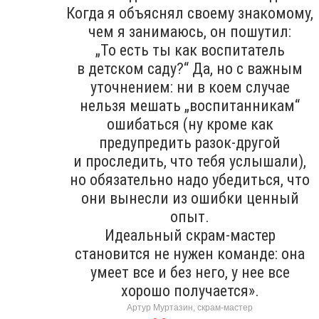
Когда я объяснял своему знакомому,
чем я занимаюсь, он пошутил:
„То есть ты как воспитатель
в детском саду?“ Да, но с важным
уточнением: ни в коем случае
нельзя мешать „воспитанникам“
ошибаться (ну кроме как
предупредить разок-другой
и проследить, что тебя услышали),
но обязательно надо убедиться, что
они вынесли из ошибки ценный
опыт.
Идеальный скрам-мастер
становится не нужен команде: она
умеет все и без него, у нее все
хорошо получается».
Артур Муртазин, скрам-мастер