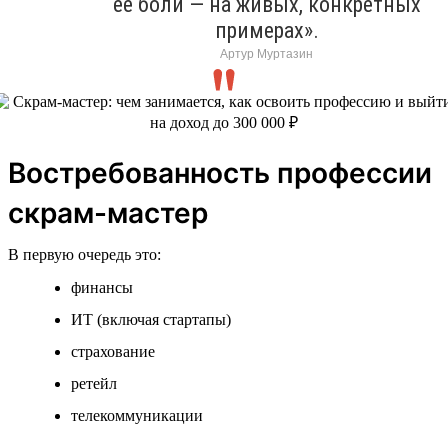
ее боли — на живых, конкретных
примерах».
Артур Муртазин
Востребованность профессии
скрам-мастер
В первую очередь это:
финансы
ИТ (включая стартапы)
страхование
ретейл
телекоммуникации