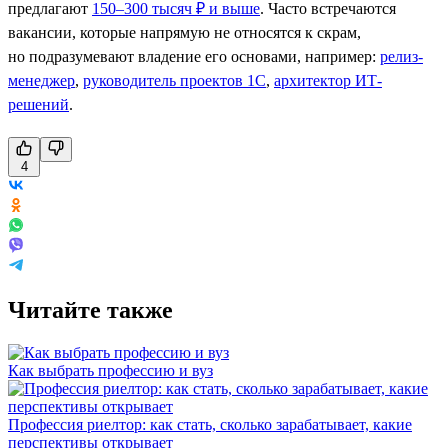
предлагают
150–300 тысяч ₽ и выше
. Часто встречаются
вакансии, которые напрямую не относятся к скрам,
но подразумевают владение его основами, например:
релиз-
менеджер
,
руководитель проектов 1С
,
архитектор ИТ-
решений
.
4
Читайте также
Как выбрать профессию и вуз
Профессия риелтор: как стать, сколько зарабатывает, какие
перспективы открывает