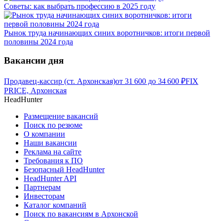
Советы: как выбрать профессию в 2025 году
Рынок труда начинающих синих воротничков: итоги первой
половины 2024 года
Вакансии дня
Продавец-кассир (ст. Архонская)
от
31 600
до
34 600
₽
FIX
PRICE, Архонская
HeadHunter
Размещение вакансий
Поиск по резюме
О компании
Наши вакансии
Реклама на сайте
Требования к ПО
Безопасный HeadHunter
HeadHunter API
Партнерам
Инвесторам
Каталог компаний
Поиск по вакансиям в Архонской