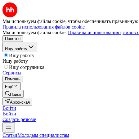
Мы используем файлы cookie, чтобы обеспечивать правильную р
Правила использования файлов cookie
Мы используем файлы cookie.
Правила использования файлов c
Понятно
Ищу работу
Ищу работу
Ищу работу
Ищу сотрудника
Сервисы
Помощь
Ещё
Поиск
Архонская
Войти
Войти
Создать резюме
Статьи
Молодым специалистам