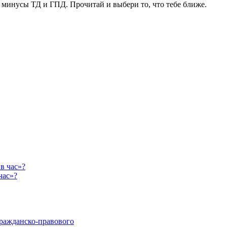
минусы ТД и ГПД. Прочитай и выбери то, что тебе ближе.
час»?