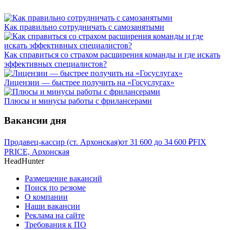
Как правильно сотрудничать с самозанятыми
Как справиться со страхом расширения команды и где искать
эффективных специалистов?
Лицензии — быстрее получить на «Госуслугах»
Плюсы и минусы работы с фрилансерами
Вакансии дня
Продавец-кассир (ст. Архонская)
от
31 600
до
34 600
₽
FIX
PRICE, Архонская
HeadHunter
Размещение вакансий
Поиск по резюме
О компании
Наши вакансии
Реклама на сайте
Требования к ПО