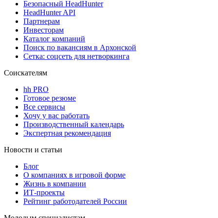
Безопасный HeadHunter
HeadHunter API
Партнерам
Инвесторам
Каталог компаний
Поиск по вакансиям в Архонской
Сетка: соцсеть для нетворкинга
Соискателям
hh PRO
Готовое резюме
Все сервисы
Хочу у вас работать
Производственный календарь
Экспертная рекомендация
Новости и статьи
Блог
О компаниях в игровой форме
Жизнь в компании
ИТ-проекты
Рейтинг работодателей России
Молодым специалистам