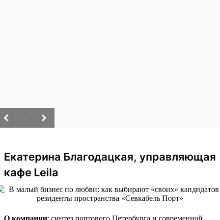
/
Екатерина Благодацкая, управляющая
кафе Leila
О компании
: синтез портового Петербурга и современной