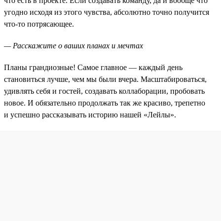
что есть в проекте. Если создавать команду, да и вообще что
угодно исходя из этого чувства, абсолютно точно получится
что-то потрясающее.
— Расскажите о ваших планах и мечтах
Планы грандиозные! Самое главное — каждый день
становиться лучше, чем мы были вчера. Масштабироваться,
удивлять себя и гостей, создавать коллаборации, пробовать
новое. И обязательно продолжать так же красиво, трепетно
и успешно рассказывать историю нашей «Лейлы».