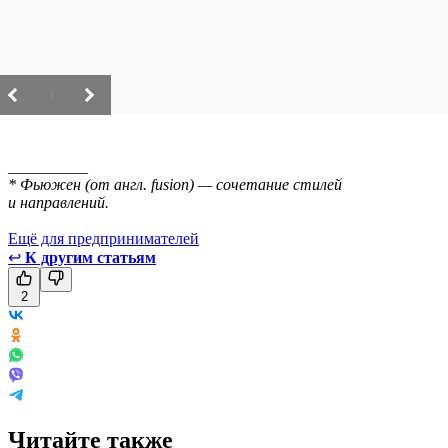
/
__________
* Фьюжен (от англ. fusion) — сочетание стилей
и направлений.
Ещё для предпринимателей
↩
К другим статьям
2
Читайте также