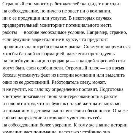
Страшный сон многих работодателей: кандидат приходит
на собеседование, но ничего не знает ни о компании,
ни о ее продукции или услугах. В некоторых случаях
предварительный мониторинг потенциального места
работы — вообще необходимое условие. Например, странно,
если будущий маркетолог не в курсе, что предстоит
продвигать на потребительском рынке. Советуем вооружиться
хотя бы базовой информацией, даже если претендуешь
на линейную позицию продавца — в каждой торговой сети
могут быть свои особенности. Огромный плюс — во время
беседы упомянуть факт из истории компании или выделить
одно из ее достижений. Работодатель слезу, может,
и не пустит, но галочку определенно поставит. Подготовка
к встрече показывает твою заинтересованность в работе
и говорит о том, что ты будешь с такой же тщательностью
и вниманием к деталям выполнять свои обязанности. Она же
снизит напряжение и позволит чувствовать себя
на собеседовании более уверенно. К тому же знание истории
компании даст понимание, насколько устойчиво она