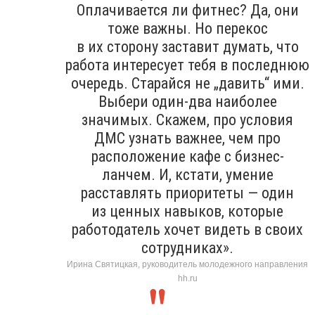
Оплачивается ли фитнес? Да, они
тоже важны. Но перекос
в их сторону заставит думать, что
работа интересует тебя в последнюю
очередь. Старайся не „давить“ ими.
Выбери один-два наиболее
значимых. Скажем, про условия
ДМС узнать важнее, чем про
расположение кафе с бизнес-
ланчем. И, кстати, умение
расставлять приоритеты — один
из ценных навыков, которые
работодатель хочет видеть в своих
сотрудниках».
Ирина Святицкая, руководитель молодежного направления
hh.ru