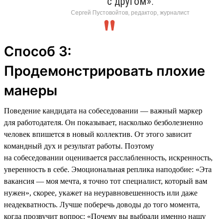
с другом».
Сергей Пустовойтов, редактор, журналист
Способ 3:
Продемонстрировать плохие
манеры
Поведение кандидата на собеседовании — важный маркер
для работодателя. Он показывает, насколько безболезненно
человек впишется в новый коллектив. От этого зависит
командный дух и результат работы. Поэтому
на собеседовании оценивается расслабленность, искренность,
уверенность в себе. Эмоциональная реплика наподобие: «Эта
вакансия — моя мечта, я точно тот специалист, который вам
нужен», скорее, укажет на неуравновешенность или даже
неадекватность. Лучше поберечь доводы до того момента,
когда прозвучит вопрос: «Почему вы выбрали именно нашу