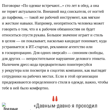
Поговорке «По одежке встречают...» сто лет в обед, а она
не теряет актуальности. Внешний вид соискателя, от ногтей
до парфюма, — такой же рабочий инструмент, как мягкие
и жесткие навыки. Например, неопрятность человека может
говорить о том, что и к рабочим обязанностям он будет
относиться спустя рукава. Большое значение играет и стиль
в целом — он показывает, насколько кандидат понимает, куда
устраивается: в ИТ-стартап, рекламное агентство или
в госкорпорацию. Для одних оверсайз — синоним свободы,
для других — непростительное нарушение делового этикета.
Наличием дресс-кода предварительно поинтересуйся
у рекрутера или посмотри в соцсетях компании, как выглядят
сотрудники на рабочих местах. Если в этой организации
придерживаются определенного стиля в одежде, важно, чтобы
тебе в ней было комфортно.
«Давным-давно я проходил