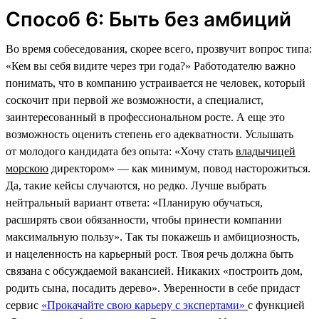
Способ 6: Быть без амбиций
Во время собеседования, скорее всего, прозвучит вопрос типа:
«Кем вы себя видите через три года?» Работодателю важно
понимать, что в компанию устраивается не человек, который
соскочит при первой же возможности, а специалист,
заинтересованный в профессиональном росте. А еще это
возможность оценить степень его адекватности. Услышать
от молодого кандидата без опыта: «Хочу стать
владычицей
морскою
директором» — как минимум, повод насторожиться.
Да, такие кейсы случаются, но редко. Лучше выбрать
нейтральный вариант ответа: «Планирую обучаться,
расширять свои обязанности, чтобы принести компании
максимальную пользу». Так ты покажешь и амбициозность,
и нацеленность на карьерный рост. Твоя речь должна быть
связана с обсуждаемой вакансией. Никаких «построить дом,
родить сына, посадить дерево». Уверенности в себе придаст
сервис
«Прокачайте свою карьеру с экспертами»
с функцией