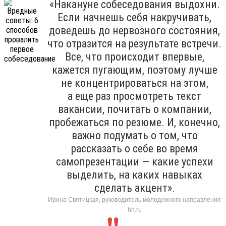
«Накануне собеседования выдохни.
Если начнешь себя накручивать,
доведешь до нервозного состояния,
что отразится на результате встречи.
Все, что происходит впервые,
кажется пугающим, поэтому лучше
не концентрироваться на этом,
а еще раз просмотреть текст
вакансии, почитать о компании,
пробежаться по резюме. И, конечно,
важно подумать о том, что
рассказать о себе во время
самопрезентации — какие успехи
выделить, на каких навыках
сделать акцент».
Ирина Святицкая, руководитель молодежного направления
hh.ru