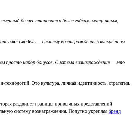
временный бизнес становится более гибким, матричным,
брать свою модель — систему вознаграждения в конкретном
чем просто набор бонусов. Система вознаграждения — это
-технологий. Это культура, личная идентичность, стратегия,
которая раздвинет границы привычных представлений
альную систему вознаграждения. Попутно укрепляя
бренд