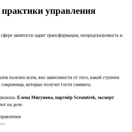
е практики управления
в сфере занятости царят трансформация, непредсказуемость и
в полезно всем, вне зависимости от того, какой ступени
 сокровища, которые получат гости саммита.
оркшопа.
Елена Мигунова, партнёр Scrumtrek, эксперт
ют на деле.
ению