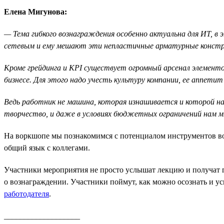
Елена Мигунова:
— Тема гибкого вознаграждения особенно актуальна для ИТ, в
сетевым и ему мешают эти непластичные арматурные констру
Кроме грейдинга и KPI существует огромный арсенал элементо
бизнесе. Для этого надо учесть культуру компании, ее аппетит 
Ведь работник не машина, которая изнашивается и которой н
творчество, и даже в условиях бюджетных ограничений нам м
На воркшопе мы познакомимся с потенциалом инструментов возн
общий язык с коллегами.
Участники мероприятия не просто услышат лекцию и получат г
о вознаграждении. Участники поймут, как можно осознать и у
работодателя
.
___________________