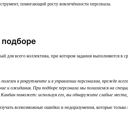
нструмент, помогающий росту вовлечённости персонала.
в подборе
й для всего коллектива, при котором задания выполняются в сро
 полезен в рекрутменте и в управлении персоналом, прежде всего
ние и ожидания. При подборе персонала мы полагаемся на спец
 Канбан поможет: используя его, вы обнаружите слабые мест
зучать всевозможные ошибки и недоразумения, которые только м