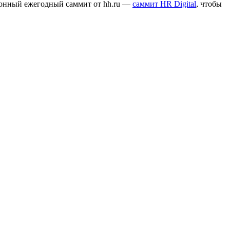
ионный ежегодный саммит от hh.ru —
саммит HR Digital
, чтобы