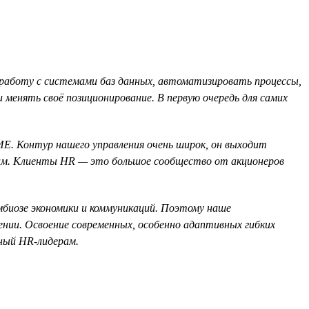
работу с системами баз данных, автоматизировать процессы,
менять своё позиционирование. В первую очередь для самих
Е. Контур нашего управления очень широк, он выходит
атам. Клиенты HR — это большое сообщество от акционеров
имбиозе экономики и коммуникаций. Поэтому наше
лении. Освоение современных, особенно адаптивных гибких
ный HR-лидерам.