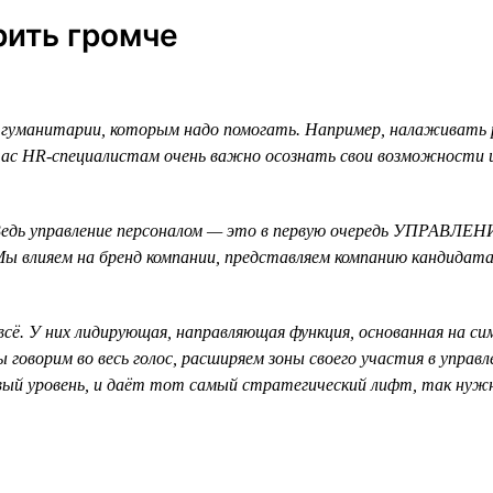
ить громче
гуманитарии, которым надо помогать. Например, налаживать 
ас HR-специалистам очень важно осознать свои возможности и 
едь управление персоналом — это в первую очередь УПРАВЛЕНИ
. Мы влияем на бренд компании, представляем компанию кандид
всё. У них лидирующая, направляющая функция, основанная на с
 говорим во весь голос, расширяем зоны своего участия в управ
овый уровень, и даёт тот самый стратегический лифт, так нуж