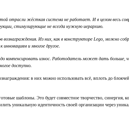
 этой отрасли жёсткая система не работает. И в целом весь со
кции, стимулирующие не всегда нужную иерархию.
в вознаграждения. Из них, как в конструкторе Lego, можно со
к инновациям и многое другое.
адо компенсировать износ. Работодатель может дать больше, 
ногое доступно.
аграждения: в них можно использовать всё, вплоть до блокчейн
отовые шаблоны. Это будет совместное творчество, синергия, 
силить уникальную идентичность своей организации через уник