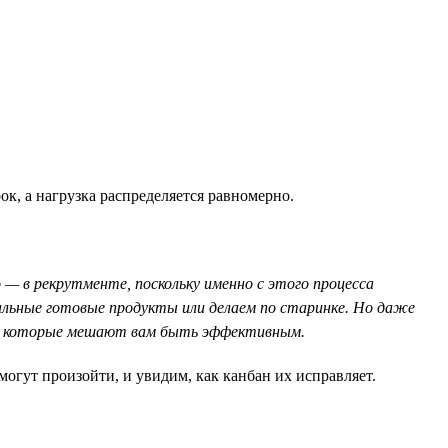
к, а нагрузка распределяется равномерно.
 — в рекрутменте, поскольку именно с этого процесса
иальные готовые продукты или делаем по старинке. Но даже
а, которые мешают вам быть эффективным.
огут произойти, и увидим, как канбан их исправляет.