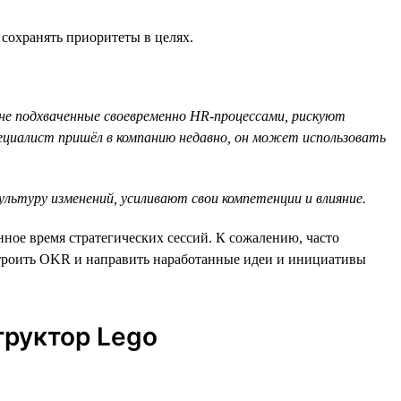
сохранять приоритеты в целях.
 не подхваченные своевременно HR-процессами, рискуют
ециалист пришёл в компанию недавно, он может использовать
ьтуру изменений, усиливают свои компетенции и влияние.
ое время стратегических сессий. К сожалению, часто
встроить OKR и направить наработанные идеи и инициативы
труктор Lego