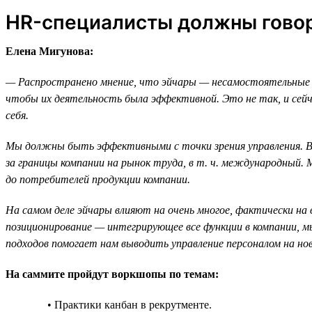
HR-специалисты должны говор
Елена Мигунова:
— Распространено мнение, что эйчары — несамостоятельные 
чтобы их деятельность была эффективной. Это не так, и сейч
себя.
Мы должны быть эффективными с точки зрения управления. В
за границы компании на рынок труда, в т. ч. международный
до потребителей продукции компании.
На самом деле эйчары влияют на очень многое, фактически на 
позиционирование — интегрирующее все функции в компании, мы
подходов помогает нам выводить управление персоналом на н
На саммите пройдут воркшопы по темам:
• Практики канбан в рекрутменте.