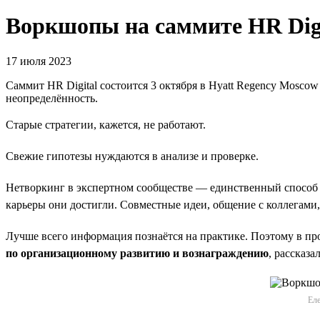
Воркшопы на саммите HR Digi
17 июля 2023
Саммит HR Digital состоится 3 октября в Hyatt Regency Moscow 
неопределённость.
Старые стратегии, кажется, не работают.
Свежие гипотезы нуждаются в анализе и проверке.
Нетворкинг в экспертном сообществе — единственный способ с
карьеры они достигли. Совместные идеи, общение с коллегами,
Лучше всего информация познаётся на практике. Поэтому в п
по организационному развитию и вознаграждению
, рассказ
Еле