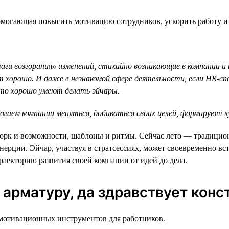
огающая повысить мотивацию сотрудников, ускорить работу и 
ги возгорания» изменений, стихийно возникающие в компании и
хорошо. И даже в незнакомой сфере деятельности, если HR-сп
что хорошо умеют делать эйчары.
ем компании меняться, добиваться своих целей, формируют кул
рк и возможности, шаблоны и ритмы. Сейчас лето — традиционн
нерции. Эйчар, участвуя в стратсессиях, может своевременно 
раекторию развития своей компании от идей до дела.
 арматуру, да здравствует конс
мотивационных инструментов для работников.