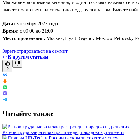
Мы живём во времена вызовов, и один из самых важных сейча
вместе посмотреть на ситуацию под другим углом. Вместе най
Дата:
3 октября 2023 года
Время:
с 09:00 до 21:00
Место проведения:
Москва, Hyatt Regency Moscow Petrovsky P
Зарегистрироваться на саммит
↩
К другим статьям
2
Читайте также
Рынок труда вчера и завтра: тренды, парадоксы, решения