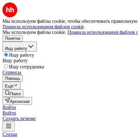
Мы используем файлы cookie, чтобы обеспечивать правильную р
Правила использования файлов cookie
Мы используем файлы cookie.
Правила использования файлов c
Понятно
Ищу работу
Ищу работу
Ищу работу
Ищу сотрудника
Сервисы
Помощь
Ещё
Поиск
Архонская
Войти
Войти
Создать резюме
Статьи