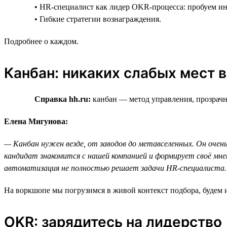
• HR-специалист как лидер OKR-процесса: пробуем и
• Гибкие стратегии вознаграждения.
Подробнее о каждом.
Канбан: никаких слабых мест 
Справка hh.ru:
канбан — метод управления, прозрачны
Елена Мигунова:
— Канбан нужен везде, от заводов до метавселенных. Он очень
кандидат знакомится с нашей компанией и формирует своё мне
автоматизация не полностью решает задачи HR-специалиста.
На воркшопе мы погрузимся в живой контекст подбора, будем и
OKR: зарядитесь на лидерство