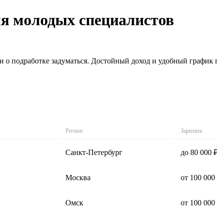
ля молодых специалистов
 о подработке задуматься. Достойный доход и удобный график п
Регион
Зарплата
Санкт-Петербург
до 80 000 
Москва
от 100 000
Омск
от 100 000