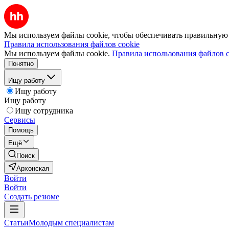
Мы используем файлы cookie, чтобы обеспечивать правильную р
Правила использования файлов cookie
Мы используем файлы cookie.
Правила использования файлов c
Понятно
Ищу работу
Ищу работу
Ищу работу
Ищу сотрудника
Сервисы
Помощь
Ещё
Поиск
Архонская
Войти
Войти
Создать резюме
Статьи
Молодым специалистам