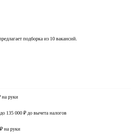
редлагает подборка из 10 вакансий.
₽ на руки
 до 135 000 ₽ до вычета налогов
 ₽ на руки