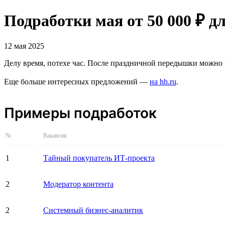
Подработки мая от 50 000 ₽ д
12 мая 2025
Делу время, потехе час. После праздничной передышки можно и
Еще больше интересных предложений —
на hh.ru
.
Примеры подработок
№
Вакансия
1
Тайный покупатель ИТ-проекта
2
Модератор контента
2
Системный бизнес-аналитик