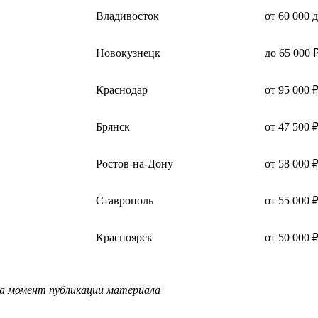
Владивосток
от 60 000 
Новокузнецк
до 65 000 
Краснодар
от 95 000 
Брянск
от 47 500 
Ростов-на-Дону
от 58 000 
Ставрополь
от 55 000 
Красноярск
от 50 000 
на момент публикации материала