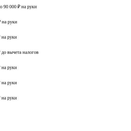
до 90 000 ₽ на руки
₽ на руки
₽ на руки
₽ до вычета налогов
₽ на руки
₽ на руки
₽ на руки