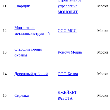
Строительное
11
Сварщик
управление
Москва
МОНОЛИТ
Монтажник
12
ООО МСИ
Москва
металлоконструкций
Старший смены
13
Консул Медиа
Москва
охраны
14
Дорожный рабочий
ООО Холва
Москва
ДЖЕЙКЕТ
15
Сиделка
Москва
РАБОТА