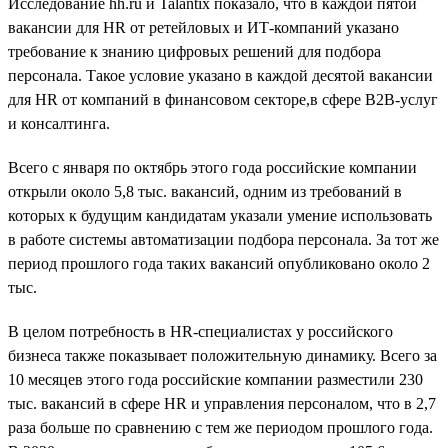
Исследование hh.ru и Talantix показало, что в каждой пятой
вакансии для HR от ретейловых и ИТ-компаний указано
требование к знанию цифровых решений для подбора
персонала. Такое условие указано в каждой десятой вакансии
для HR от компаний в финансовом секторе,в сфере B2B-услуг
и консалтинга.
Всего с января по октябрь этого года российские компании
открыли около 5,8 тыс. вакансий, одним из требований в
которых к будущим кандидатам указали умение использовать
в работе системы автоматизации подбора персонала. За тот же
период прошлого года таких вакансий опубликовано около 2
тыс.
В целом потребность в HR-специалистах у российского
бизнеса также показывает положительную динамику. Всего за
10 месяцев этого года российские компании разместили 230
тыс. вакансий в сфере HR и управления персоналом, что в 2,7
раза больше по сравнению с тем же периодом прошлого года.