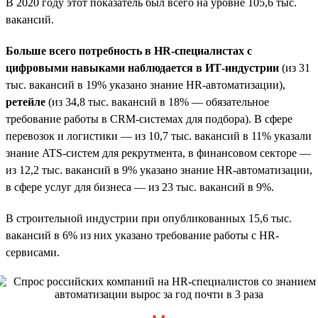
В 2020 году этот показатель был всего на уровне 105,6 тыс.
вакансий.
Больше всего потребность в HR-специалистах с
цифровыми навыками наблюдается в ИТ-индустрии
(из 31
тыс. вакансий в 19% указано знание HR-автоматизации),
ретейле
(из 34,8 тыс. вакансий в 18% — обязательное
требование работы в CRM-системах для подбора). В сфере
перевозок и логистики — из 10,7 тыс. вакансий в 11% указали
знание ATS-систем для рекрутмента, в финансовом секторе —
из 12,2 тыс. вакансий в 9% указано знание HR-автоматизации,
в сфере услуг для бизнеса — из 23 тыс. вакансий в 9%.
В строительной индустрии при опубликованных 15,6 тыс.
вакансий в 6% из них указано требование работы с HR-
сервисами.