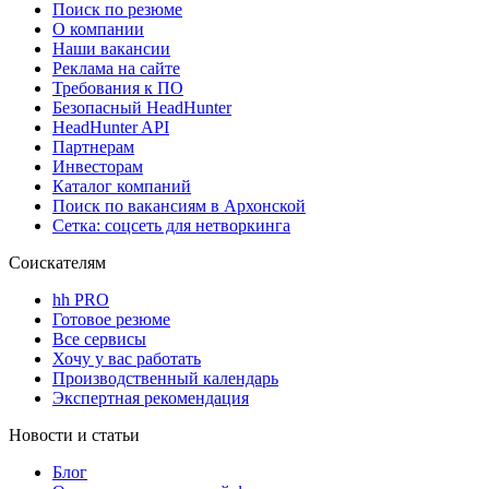
Поиск по резюме
О компании
Наши вакансии
Реклама на сайте
Требования к ПО
Безопасный HeadHunter
HeadHunter API
Партнерам
Инвесторам
Каталог компаний
Поиск по вакансиям в Архонской
Сетка: соцсеть для нетворкинга
Соискателям
hh PRO
Готовое резюме
Все сервисы
Хочу у вас работать
Производственный календарь
Экспертная рекомендация
Новости и статьи
Блог