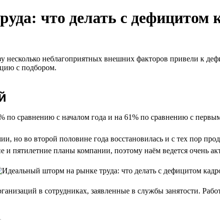
уда: что делать с дефицитом 
зу несколько неблагоприятных внешних факторов привели к дефи
ацию с подбором.
й
% по сравнению с началом года и на 61% по сравнению с первым
ии, но во второй половине года восстановилась и с тех пор про
ие и пятилетние планы компании, поэтому наём ведется очень ак
ганизаций в сотрудниках, заявленные в службы занятости. Рабо