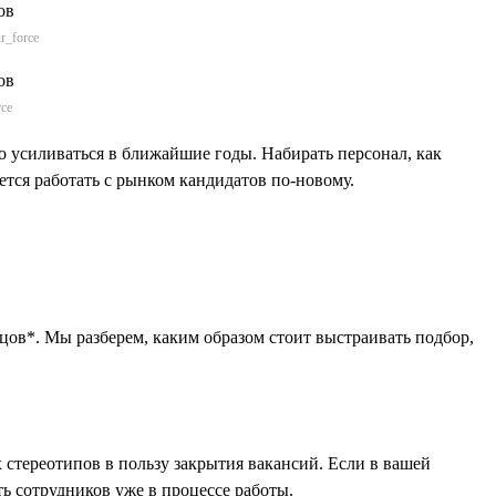
r_force
rce
о усиливаться в ближайшие годы. Набирать персонал, как
ется работать с рынком кандидатов по-новому.
цов*. Мы разберем, каким образом стоит выстраивать подбор,
стереотипов в пользу закрытия вакансий. Если в вашей
ть сотрудников уже в процессе работы.