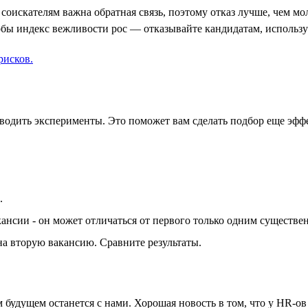
оискателям важна обратная связь, поэтому отказ лучше, чем молч
тобы индекс вежливости рос — отказывайте кандидатам, использ
рисков.
оводить эксперименты. Это поможет вам сделать подбор еще эфф
.
ансии - он может отличаться от первого только одним существе
а вторую вакансию. Сравните результаты.
будущем останется с нами. Хорошая новость в том, что у HR-ов