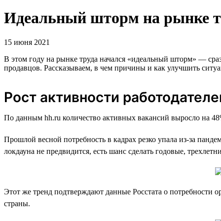
Идеальный шторм на рынке тр
15 июня 2021
В этом году на рынке труда начался «идеальный шторм» — сра
продавцов. Рассказываем, в чем причины и как улучшить ситу
Рост активности работодателе
По данным hh.ru количество активных вакансий выросло на 48
Прошлой весной потребность в кадрах резко упала из-за пандем
локдауна не предвидится, есть шанс сделать годовые, трехлетн
Этот же тренд подтверждают данные Росстата о потребности ор
страны.