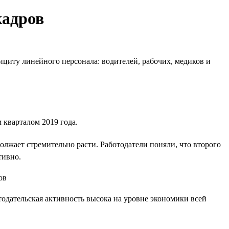
кадров
циту линейного персонала: водителей, рабочих, медиков и
 кварталом 2019 года.
должает стремительно расти. Работодатели поняли, что второго
тивно.
тодательская активность высока на уровне экономики всей