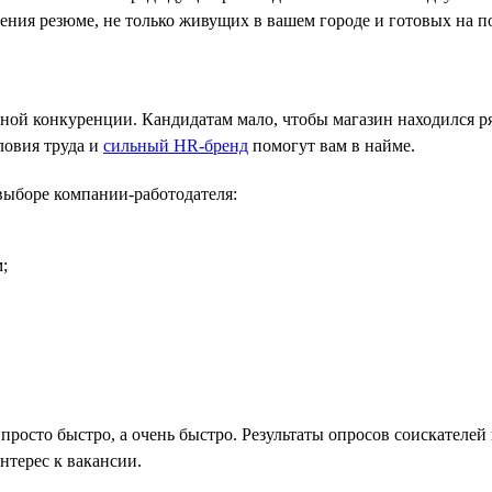
ения резюме, не только живущих в вашем городе и готовых на п
зной конкуренции. Кандидатам мало, чтобы магазин находился р
ловия труда и
сильный HR-бренд
помогут вам в найме.
ыборе компании-работодателя:
;
росто быстро, а очень быстро. Результаты опросов соискателей н
нтерес к вакансии.