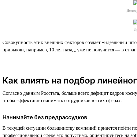
Демогр
Де
Совокупность этих внешних факторов создает «идеальный штор
привыкли, например, 10 лет назад, уже не получится — в стра
Как влиять на подбор линейно
Согласно данным Росстата, больше всего дефицит кадров косну
чтобы эффективно нанимать сотрудников в этих сферах.
Нанимайте без предрассудков
В текущей ситуации большинству компаний придется пойти по 
профессиональной сфере это допустимо, ориентируйтесь на sof