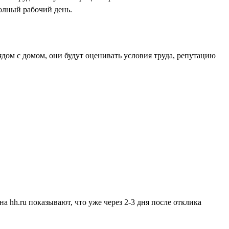
олный рабочий день.
ядом с домом, они будут оценивать условия труда, репутацию
а hh.ru показывают, что уже через 2-3 дня после отклика