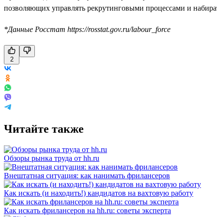
позволяющих управлять рекрутинговыми процессами и набирать
*Данные Росстат https://rosstat.gov.ru/labour_force
2
Читайте также
Обзоры рынка труда от hh.ru
Внештатная ситуация: как нанимать фрилансеров
Как искать (и находить!) кандидатов на вахтовую работу
Как искать фрилансеров на hh.ru: советы эксперта