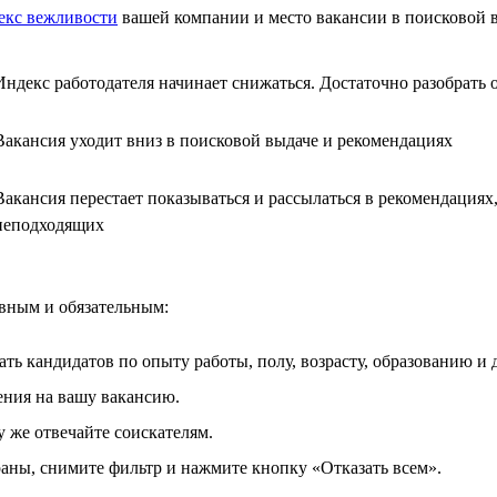
екс вежливости
вашей компании и место вакансии в поисковой 
Индекс работодателя начинает снижаться. Достаточно разобрать 
Вакансия уходит вниз в поисковой выдаче и рекомендациях
Вакансия перестает показываться и рассылаться в рекомендациях,
неподходящих
евным и обязательным:
ать кандидатов по опыту работы, полу, возрасту, образованию и
ния на вашу вакансию.
у же отвечайте соискателям.
браны, снимите фильтр и нажмите кнопку «Отказать всем».