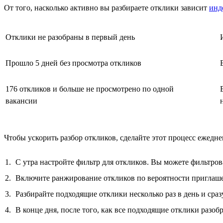
От того, насколько активно вы разбираете отклики зависит
инд
Отклики не разобраны в первый день
Прошло 5 дней без просмотра откликов
176 откликов и больше не просмотрено по одной
вакансии
Чтобы ускорить разбор откликов, сделайте этот процесс ежедн
С утра настройте фильтр для откликов. Вы можете фильтров
Включите ранжирование откликов по вероятности приглаше
Разбирайте подходящие отклики несколько раз в день и сраз
В конце дня, после того, как все подходящие отклики разо