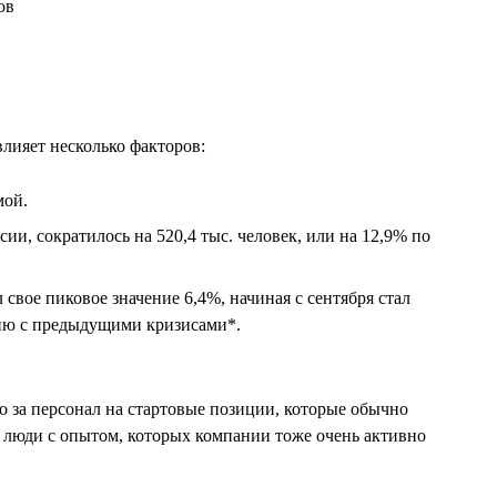
лияет несколько факторов:
мой.
и, сократилось на 520,4 тыс. человек, или на 12,9% по
свое пиковое значение 6,4%, начиная с сентября стал
нию с предыдущими кризисами*.
то за персонал на стартовые позиции, которые обычно
о люди с опытом, которых компании тоже очень активно