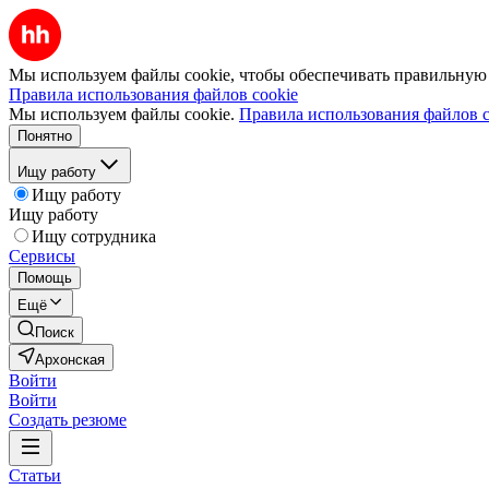
Мы используем файлы cookie, чтобы обеспечивать правильную р
Правила использования файлов cookie
Мы используем файлы cookie.
Правила использования файлов c
Понятно
Ищу работу
Ищу работу
Ищу работу
Ищу сотрудника
Сервисы
Помощь
Ещё
Поиск
Архонская
Войти
Войти
Создать резюме
Статьи