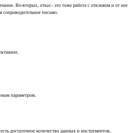
ание. Во-вторых, отказ - это тоже работа с откликом и от нее
уя сопроводительное письмо.
ективнее.
нным параметром.
 есть достаточное количество данных и инструментов,