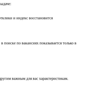
выдаче:
отклики и индекс восстановится
 в поиске по вакансиях показывается только в
 другим важным для вас характеристикам.