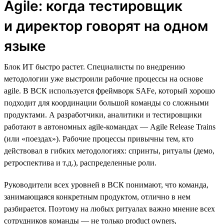
Agile: когда тестировщик
и директор говорят на одном
языке
Блок ИТ быстро растет. Специалисты по внедрению
методологии уже выстроили рабочие процессы на основе
agile. В ВСК используется фреймворк SAFe, который хорошо
подходит для координации большой команды со сложными
продуктами. А разработчики, аналитики и тестировщики
работают в автономных agile-командах — Agile Release Trains
(или «поездах»). Рабочие процессы привычны тем, кто
действовал в гибких методологиях: спринты, ритуалы (демо,
ретроспектива и т.д.), распределенные роли.
Руководители всех уровней в ВСК понимают, что команда,
занимающаяся конкретным продуктом, отлично в нем
разбирается. Поэтому на любых ритуалах важно мнение всех
сотрудников команды — не только product owners,