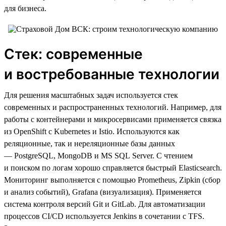
для бизнеса.
Стек: современные
и востребованные технологии
Для решения масштабных задач используется стек
современных и распространенных технологий. Например, для
работы с контейнерами и микросервисами применяется связка
из OpenShift с Kubernetes и Istio. Используются как
реляционные, так и нереляционные базы данных
— PostgreSQL, MongoDB и MS SQL Server. С чтением
и поиском по логам хорошо справляется быстрый Elasticsearch.
Мониторинг выполняется с помощью Prometheus, Zipkin (сбор
и анализ событий), Grafana (визуализация). Применяется
система контроля версий Git и GitLab. Для автоматизации
процессов CI/CD используется Jenkins в сочетании с TFS.