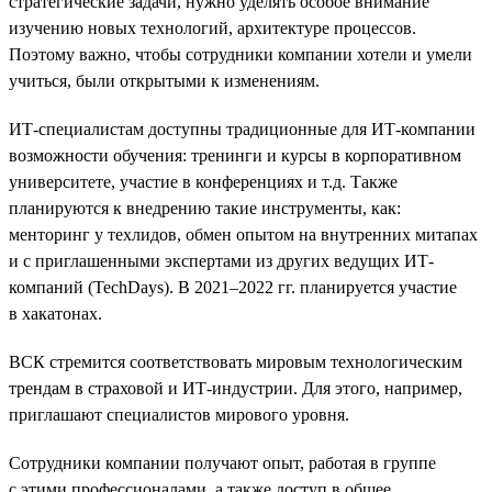
стратегические задачи, нужно уделять особое внимание
изучению новых технологий, архитектуре процессов.
Поэтому важно, чтобы сотрудники компании хотели и умели
учиться, были открытыми к изменениям.
ИТ-специалистам доступны традиционные для ИТ-компании
возможности обучения: тренинги и курсы в корпоративном
университете, участие в конференциях и т.д. Также
планируются к внедрению такие инструменты, как:
менторинг у техлидов, обмен опытом на внутренних митапах
и с приглашенными экспертами из других ведущих ИТ-
компаний (TechDays). В 2021–2022 гг. планируется участие
в хакатонах.
ВСК стремится соответствовать мировым технологическим
трендам в страховой и ИТ-индустрии. Для этого, например,
приглашают специалистов мирового уровня.
Сотрудники компании получают опыт, работая в группе
с этими профессионалами, а также доступ в общее