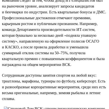
Компания следит за тем, чтобы доход ИТ-специалистов был
на рыночном уровне, анализирует запросы кандидатов
и бенчмарки по индустрии. Есть квартальные бонусы и ДМС.
Профессиональные достижения отмечают премиями,
карьерным ростом и публичным признанием. Например,
команда Департамента производительности ИТ-систем,
которая буквально за несколько дней «подняла упавшую
систему», направленную на оформление полисов ОСАГО
и КАСКО, а после провела доработки и уменьшила
суммарный отклик системы на 50–75%, получила
квартальную премию с повышенным коэффициентом и была
награждена на общем мероприятии ВСК.
Сотрудникам доступны занятия спортом на любой вкус:
триатлоны, марафоны, турниры по футболу, киберспорт. Есть
и разнообразные корпоративные мероприятия, среди них есть
весьма оригинальные, например, зимняя рыбалка и летние
сплавы.