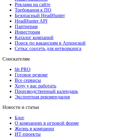
Реклама на сайте
Требования к ПО
Безопасный HeadHunter
HeadHunter API
Партнерам
Инвесторам
Каталог компаний
Поиск по вакансиям в Архонской
Сетка: соцсеть для нетворкинга
Соискателям
hh PRO
Готовое резюме
Все сервисы
Хочу у вас работать
Производственный календарь
Экспертная рекомендация
Новости и статьи
Блог
О компаниях в игровой форме
Жизнь в компании
ИТ-проекты