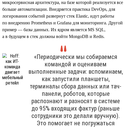
микросервисная архитектура, на базе которой реализуется все
больше автоматизации. Внедряется практика DevOps, для
логирования событий развернут стек Elastic, идут работы
по внедрению Prometheus и Grafana для мониторинга. Другой
пример — базы данных. Их ядром является MS SQL,
а в будущем в стек должны войти MongoDB и Redis.
«Периодически мы собираемся
командой и оцениваем
выполненные задачи: вспоминаем,
как запустили планшеты,
терминалы сбора данных или тач-
панели, роботов, которые
распознают и разносят в системе
до 95% входящих фактур (раньше
сотрудники это делали вручную).
Это помогает не погружаться