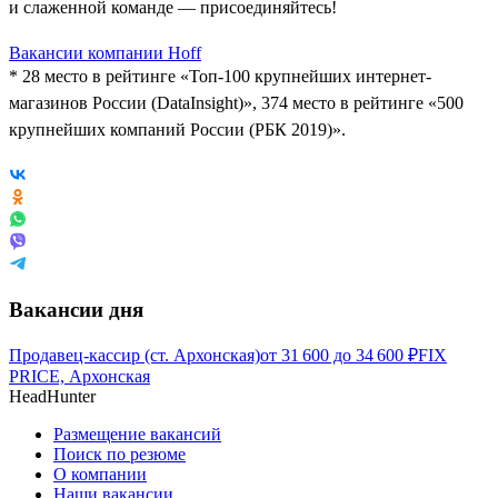
и слаженной команде — присоединяйтесь!
Вакансии компании Hoff
* 28 место в рейтинге «Топ-100 крупнейших интернет-
магазинов России (DataInsight)», 374 место в рейтинге «500
крупнейших компаний России (РБК 2019)».
Вакансии дня
Продавец-кассир (ст. Архонская)
от
31 600
до
34 600
₽
FIX
PRICE, Архонская
HeadHunter
Размещение вакансий
Поиск по резюме
О компании
Наши вакансии