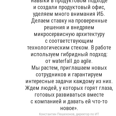
навыки в продуктовом подходе
и создали продуктовый офис,
уделяем много внимания ИБ.
Делаем ставку на проверенные
решения и внедряем
микросервисную архитектуру
с соответствующим
технологическим стеком. В работе
используем гибридный подход:
от waterfall до agile.
Мы растем, приглашаем новых
сотрудников и гарантируем
интересные задачи каждому из них.
Ждем людей, у которых горят глаза,
готовых развиваться вместе
с компанией и давать ей что-то
новое».
Константин Пешехонов, директор по ИТ