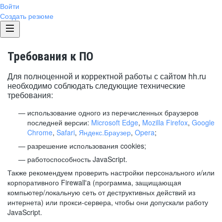
Войти
Создать резюме
Требования к ПО
Для полноценной и корректной работы с сайтом hh.ru
необходимо соблюдать следующие технические
требования:
использование одного из перечисленных браузеров
последней версии:
Microsoft Edge
,
Mozilla Firefox
,
Google
Chrome
,
Safari
,
Яндекс.Браузер
,
Opera
;
разрешение использования cookies;
работоспособность JavaScript.
Также рекомендуем проверить настройки персонального и/или
корпоративного Firewall'a (программа, защищающая
компьютер/локальную сеть от деструктивных действий из
интернета) или прокси-сервера, чтобы они допускали работу
JavaScript.