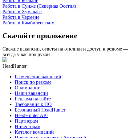
Работа в Беслане
Работа в Сунже (Северная Осетия)
Работа в Хумалаге
Работа в Чермене
Работа в Камбилеевском
Скачайте приложение
Свежие вакансии, ответы на отклики и доступ к резюме —
всегда у вас под рукой
HeadHunter
Размещение вакансий
Поиск по резюме
О компании
Наши вакансии
Реклама на сайте
Требования к ПО
Безопасный HeadHunter
HeadHunter API
Партнерам
Инвесторам
Каталог компаний
Поиск по вакансиям в Архонской